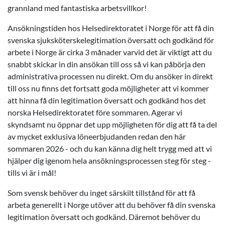
grannland med fantastiska arbetsvillkor!
Ansökningstiden hos Helsedirektoratet i Norge för att få din
svenska sjuksköterskelegitimation översatt och godkänd för
arbete i Norge är cirka 3 månader varvid det är viktigt att du
snabbt skickar in din ansökan till oss så vi kan påbörja den
administrativa processen nu direkt. Om du ansöker in direkt
till oss nu finns det fortsatt goda möjligheter att vi kommer
att hinna få din legitimation översatt och godkänd hos det
norska Helsedirektoratet före sommaren. Agerar vi
skyndsamt nu öppnar det upp möjligheten för dig att få ta del
av mycket exklusiva löneerbjudanden redan den här
sommaren 2026 - och du kan känna dig helt trygg med att vi
hjälper dig igenom hela ansökningsprocessen steg för steg -
tills vi är i mål!
Som svensk behöver du inget särskilt tillstånd för att få
arbeta generellt i Norge utöver att du behöver få din svenska
legitimation översatt och godkänd. Däremot behöver du