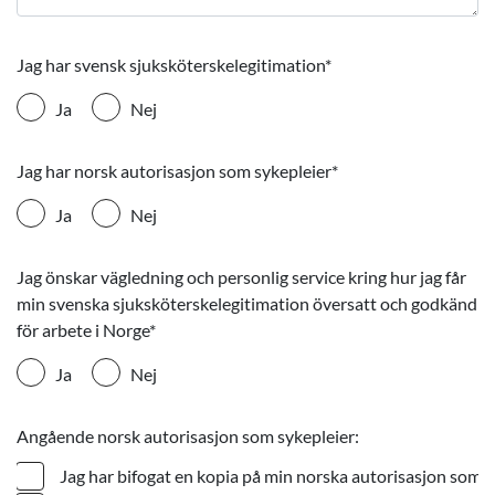
Jag har svensk sjuksköterskelegitimation
*
Ja
Nej
Jag har norsk autorisasjon som sykepleier
*
Ja
Nej
Jag önskar vägledning och personlig service kring hur jag får
min svenska sjuksköterskelegitimation översatt och godkänd
för arbete i Norge
*
Ja
Nej
Angående norsk autorisasjon som sykepleier:
Jag har bifogat en kopia på min norska autorisasjon som s