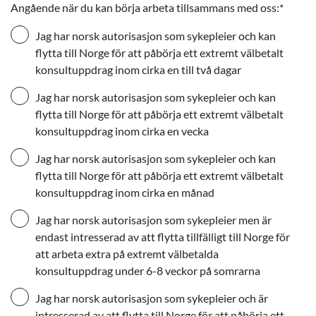
Angående när du kan börja arbeta tillsammans med oss:
*
Jag har norsk autorisasjon som sykepleier och kan
flytta till Norge för att påbörja ett extremt välbetalt
konsultuppdrag inom cirka en till två dagar
Jag har norsk autorisasjon som sykepleier och kan
flytta till Norge för att påbörja ett extremt välbetalt
konsultuppdrag inom cirka en vecka
Jag har norsk autorisasjon som sykepleier och kan
flytta till Norge för att påbörja ett extremt välbetalt
konsultuppdrag inom cirka en månad
Jag har norsk autorisasjon som sykepleier men är
endast intresserad av att flytta tillfälligt till Norge för
att arbeta extra på extremt välbetalda
konsultuppdrag under 6-8 veckor på somrarna
Jag har norsk autorisasjon som sykepleier och är
intresserad av att flytta till Norge för att påbörja ett