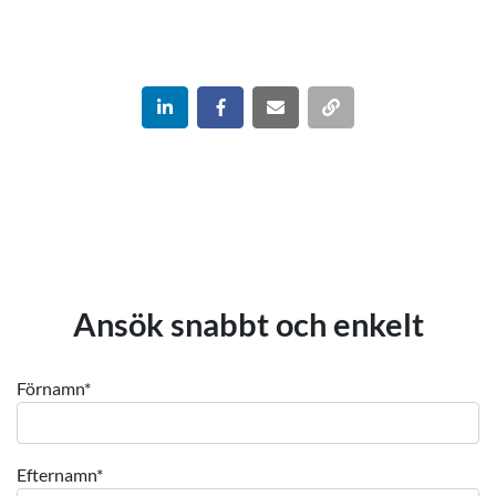
Ansök snabbt och enkelt
Förnamn
*
Efternamn
*