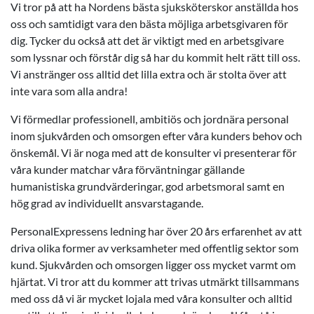
Vi tror på att ha Nordens bästa sjuksköterskor anställda hos
oss och samtidigt vara den bästa möjliga arbetsgivaren för
dig. Tycker du också att det är viktigt med en arbetsgivare
som lyssnar och förstår dig så har du kommit helt rätt till oss.
Vi anstränger oss alltid det lilla extra och är stolta över att
inte vara som alla andra!
Vi förmedlar professionell, ambitiös och jordnära personal
inom sjukvården och omsorgen efter våra kunders behov och
önskemål. Vi är noga med att de konsulter vi presenterar för
våra kunder matchar våra förväntningar gällande
humanistiska grundvärderingar, god arbetsmoral samt en
hög grad av individuellt ansvarstagande.
PersonalExpressens ledning har över 20 års erfarenhet av att
driva olika former av verksamheter med offentlig sektor som
kund. Sjukvården och omsorgen ligger oss mycket varmt om
hjärtat. Vi tror att du kommer att trivas utmärkt tillsammans
med oss då vi är mycket lojala med våra konsulter och alltid