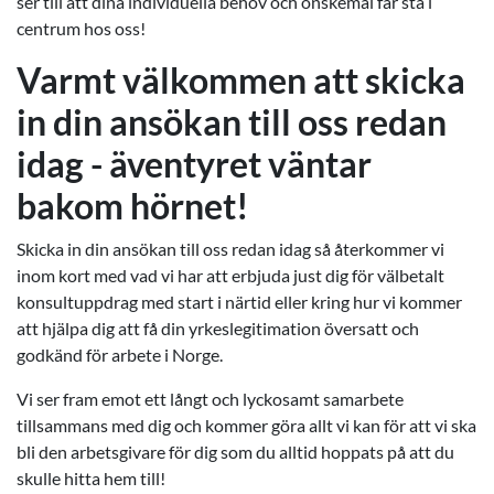
ser till att dina individuella behov och önskemål får stå i
centrum hos oss!
Varmt välkommen att skicka
in din ansökan till oss redan
idag - äventyret väntar
bakom hörnet!
Skicka in din ansökan till oss redan idag så återkommer vi
inom kort med vad vi har att erbjuda just dig för välbetalt
konsultuppdrag med start i närtid eller kring hur vi kommer
att hjälpa dig att få din yrkeslegitimation översatt och
godkänd för arbete i Norge.
Vi ser fram emot ett långt och lyckosamt samarbete
tillsammans med dig och kommer göra allt vi kan för att vi ska
bli den arbetsgivare för dig som du alltid hoppats på att du
skulle hitta hem till!