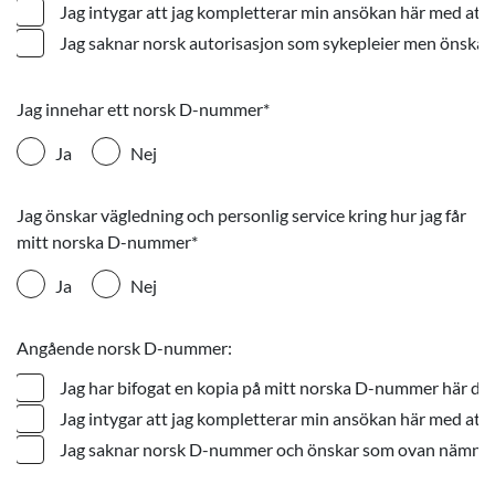
Jag intygar att jag kompletterar min ansökan här med att 
Jag saknar norsk autorisasjon som sykepleier men önskar 
Jag innehar ett norsk D-nummer
*
Ja
Nej
Jag önskar vägledning och personlig service kring hur jag får
mitt norska D-nummer
*
Ja
Nej
Angående norsk D-nummer:
Jag har bifogat en kopia på mitt norska D-nummer här dir
Jag intygar att jag kompletterar min ansökan här med att
Jag saknar norsk D-nummer och önskar som ovan nämnts väg