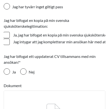
Jag har tyvärr inget giltigt pass
Jag har bifogat en kopia på min svenska
sjuksköterskelegitimation:
Ja, jag har bifogat en kopia på min svenska sjuksköterskel
Jag intygar att jag kompletterar min ansökan här med att 
Jag har bifogat ett uppdaterat CV tillsammans med min
ansökan!
*
Ja
Nej
Dokument