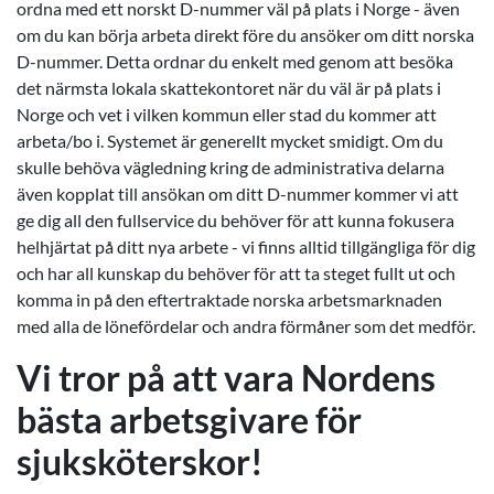
ordna med ett norskt D-nummer väl på plats i Norge - även
om du kan börja arbeta direkt före du ansöker om ditt norska
D-nummer. Detta ordnar du enkelt med genom att besöka
det närmsta lokala skattekontoret när du väl är på plats i
Norge och vet i vilken kommun eller stad du kommer att
arbeta/bo i. Systemet är generellt mycket smidigt. Om du
skulle behöva vägledning kring de administrativa delarna
även kopplat till ansökan om ditt D-nummer kommer vi att
ge dig all den fullservice du behöver för att kunna fokusera
helhjärtat på ditt nya arbete - vi finns alltid tillgängliga för dig
och har all kunskap du behöver för att ta steget fullt ut och
komma in på den eftertraktade norska arbetsmarknaden
med alla de lönefördelar och andra förmåner som det medför.
Vi tror på att vara Nordens
bästa arbetsgivare för
sjuksköterskor!