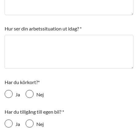
Hur ser din arbetssituation ut idag?
*
Har du körkort?
*
Ja
Nej
Har du tillgång till egen bil?
*
Ja
Nej