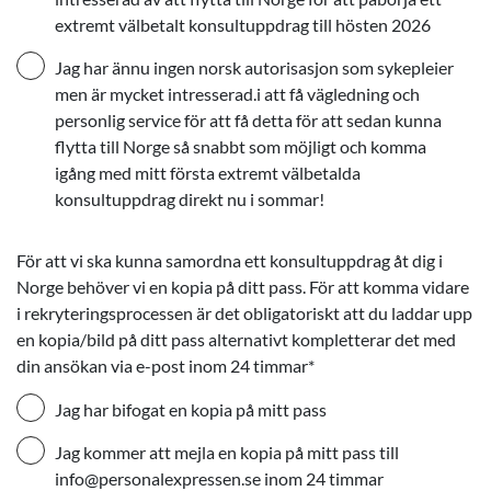
extremt välbetalt konsultuppdrag till hösten 2026
Jag har ännu ingen norsk autorisasjon som sykepleier
men är mycket intresserad.i att få vägledning och
personlig service för att få detta för att sedan kunna
flytta till Norge så snabbt som möjligt och komma
igång med mitt första extremt välbetalda
konsultuppdrag direkt nu i sommar!
För att vi ska kunna samordna ett konsultuppdrag åt dig i
Norge behöver vi en kopia på ditt pass. För att komma vidare
i rekryteringsprocessen är det obligatoriskt att du laddar upp
en kopia/bild på ditt pass alternativt kompletterar det med
din ansökan via e-post inom 24 timmar
*
Jag har bifogat en kopia på mitt pass
Jag kommer att mejla en kopia på mitt pass till
info@personalexpressen.se inom 24 timmar