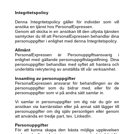
Integritetspolicy
Denna Integritetspolicy gäller för individer som vill
ansöka en tjänst hos PersonalExpressen.
Genom att
skicka in en ansökan till den utlysta tjänsten
samtycker du till att PersonalExpressen behandlar dina
personuppgifter i enlighet med denna Integritetspolicy.
Allmänt
PersonalExpressen är Personuppgiftsansvarig i
enlighet med gällande personuppgiftslagstiftning. Dina
personuppgifter behandlas med syftet att hantera och
underlätta rekrytering av anställda till vår verksamhet.
Insamling av personuppgifter
PersonalExpressen ansvarar för behandlingen av de
personuppgifter som du bidrar med, eller för de
personuppgifter som vi på andra sätt samlar in.
Vi samlar in personuppgifter om dig när du gör en
ansökan via karriärsidan eller på annat sätt lägger till
personuppgifter om dig själv personligen eller genom
att använda en tredje part, tex. LinkedIn.
Personuppgifter
För att kunna skapa den bästa möjliga upplevelsen