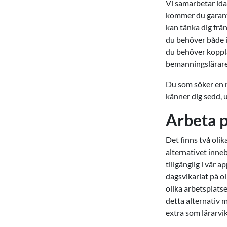
Vi samarbetar ida
kommer du garanter
kan tänka dig från
du behöver både i 
du behöver koppla
bemanningslärare
Du som söker en ny
känner dig sedd, 
Arbeta p
Det finns två olik
alternativet inneb
tillgänglig i vår 
dagsvikariat på ol
olika arbetsplats
detta alternativ m
extra som lärarvik