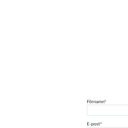
Förnamn
*
E-post
*