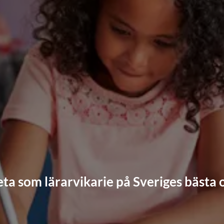
ta som lärarvikarie på Sveriges bästa 