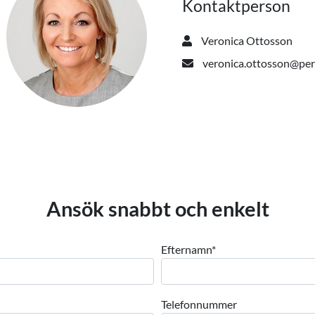
Kontaktperson
Veronica Ottosson
veronica.ottosson@per
Ansök snabbt och enkelt
Efternamn
*
Telefonnummer