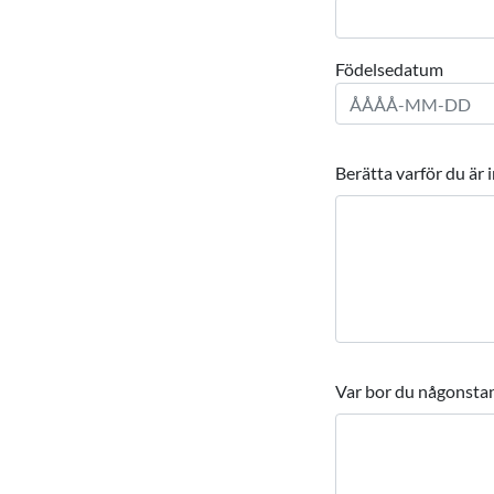
Födelsedatum
Berätta varför du är 
Var bor du någonstan