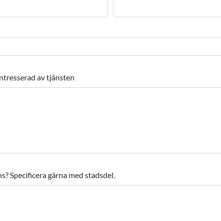
intresserad av tjänsten
s? Specificera gärna med stadsdel.