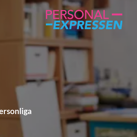
personliga