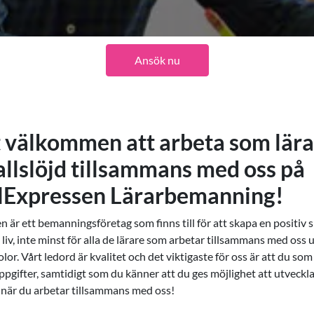
Ansök nu
t välkommen att arbeta som lärar
llslöjd tillsammans med oss på
lExpressen Lärarbemanning!
är ett bemanningsföretag som finns till för att skapa en positiv s
liv, inte minst för alla de lärare som arbetar tillsammans med oss 
or. Vårt ledord är kvalitet och det viktigaste för oss är att du som 
pgifter, samtidigt som du känner att du ges möjlighet att utveckla
 när du arbetar tillsammans med oss!