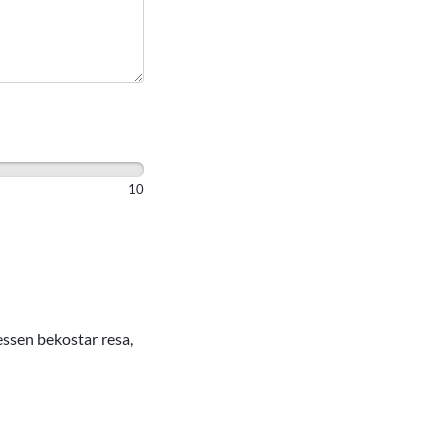
10
essen bekostar resa,