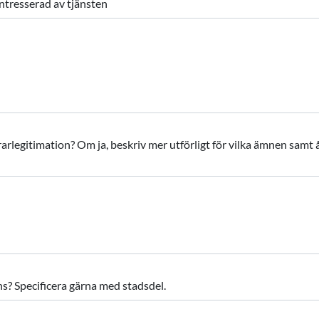
intresserad av tjänsten
arlegitimation? Om ja, beskriv mer utförligt för vilka ämnen samt 
s? Specificera gärna med stadsdel.