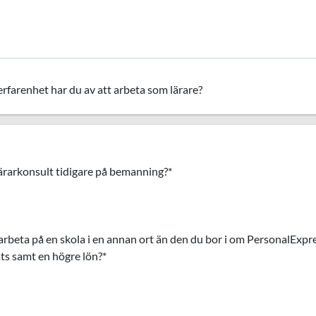
rfarenhet har du av att arbeta som lärare?
ärarkonsult tidigare på bemanning?
*
arbeta på en skola i en annan ort än den du bor i om PersonalExpr
ats samt en högre lön?
*