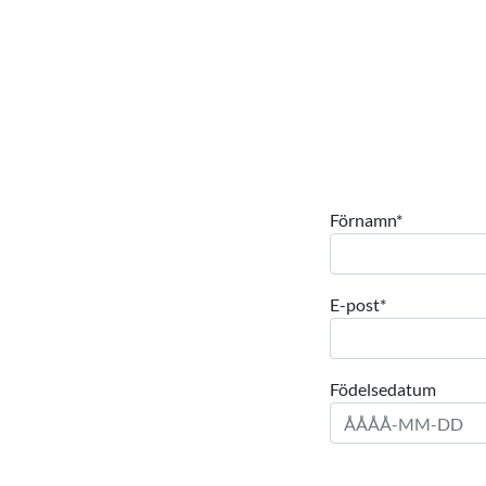
Förnamn
*
E-post
*
Födelsedatum